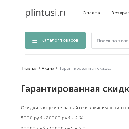
Оплата
Возвра
Поиск
Каталог товаров
по
товарам
на
сайте
Главная
Акции
Гарантированная скидка
Гарантированная скид
Скидки в корзине на сайте в зависимости от
5000 руб.-20000 руб.- 2 %
20000 руб.-30000 руб.- 3 %