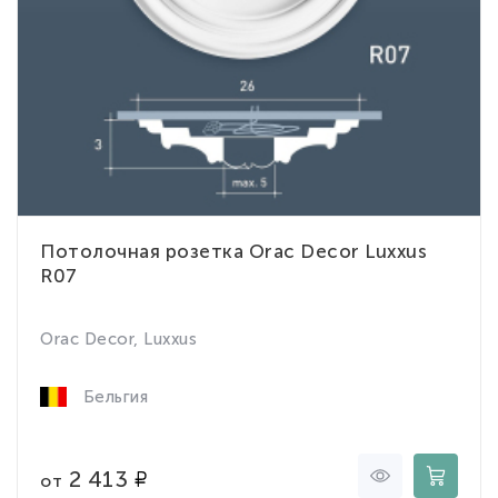
Потолочная розетка Orac Decor Luxxus
R07
Orac Decor, Luxxus
Бельгия
2 413
от