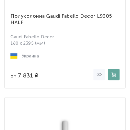
Полуколонна Gaudi Fabello Decor L9305
HALF
Gaudi Fabello Decor
180 x 2395 (мм)
Украина
7 831
от