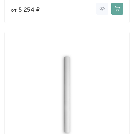
5 254
от