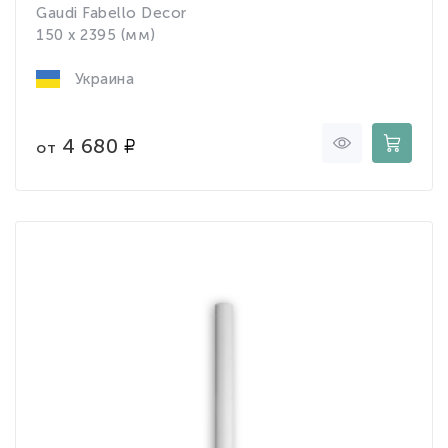
Gaudi Fabello Decor
150 x 2395 (мм)
Украина
4 680
от