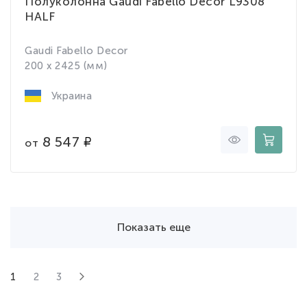
Полуколонна Gaudi Fabello Decor L9308
HALF
Gaudi Fabello Decor
200 x 2425 (мм)
Украина
8 547
от
Показать еще
1
2
3