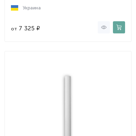
Украина
7 325
от