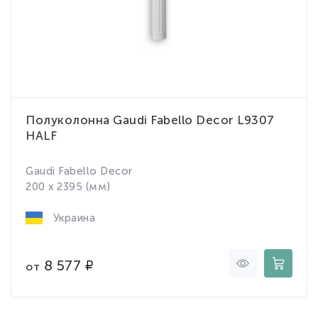
Полуколонна Gaudi Fabello Decor L9307
HALF
Gaudi Fabello Decor
200 x 2395 (мм)
Украина
8 577
от