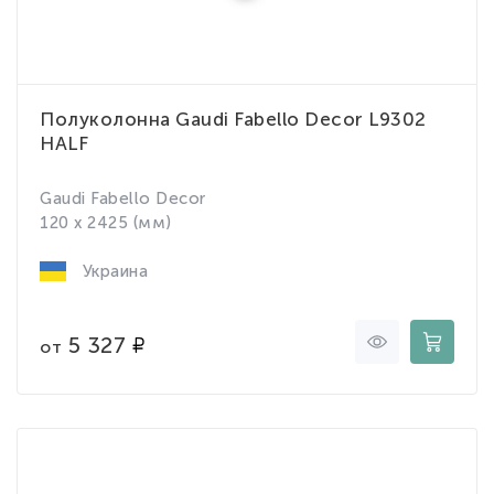
Полуколонна Gaudi Fabello Decor L9302
HALF
Gaudi Fabello Decor
120 x 2425 (мм)
Украина
5 327
от