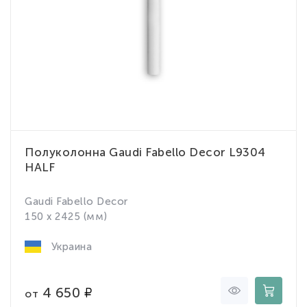
Полуколонна Gaudi Fabello Decor L9304
HALF
Gaudi Fabello Decor
150 x 2425 (мм)
Украина
4 650
от