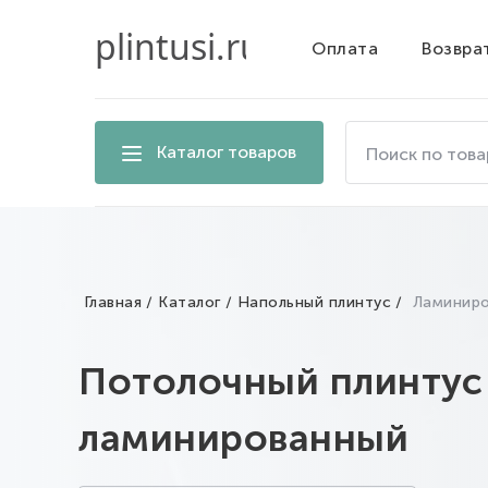
Оплата
Возвра
Поиск
Каталог товаров
по
товарам
на
сайте
Главная
Каталог
Напольный плинтус
Ламинир
Потолочный плинтус
ламинированный