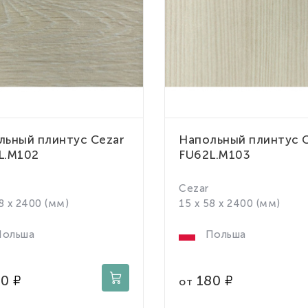
льный плинтус Cezar
Напольный плинтус 
L.M102
FU62L.M103
Cezar
8 x 2400 (мм)
15 x 58 x 2400 (мм)
ольша
Польша
80
180
от