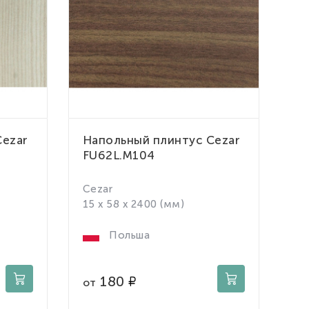
Cezar
Напольный плинтус Cezar
FU62L.M104
Cezar
15 x 58 x 2400 (мм)
Польша
180
от