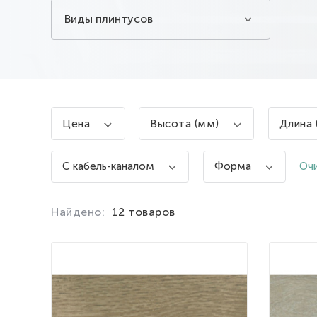
Виды плинтусов
Цена
Высота (мм)
Длина 
Очи
С кабель-каналом
Форма
Найдено:
12 товаров