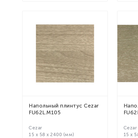
Напольный плинтус Cezar
Напо
FU62L.M105
FU62
Cezar
Cezar
15 x 58 x 2400 (мм)
15 x 5