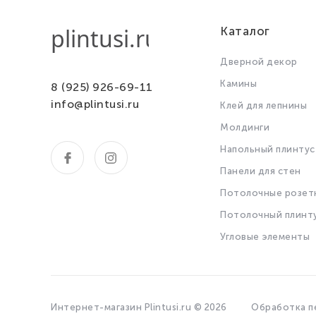
Каталог
Дверной декор
Камины
8 (925) 926-69-11
info@plintusi.ru
Клей для лепнины
Молдинги
Напольный плинтус
Панели для стен
Потолочные розет
Потолочный плинт
Угловые элементы
Интернет-магазин Plintusi.ru © 2026
Обработка п