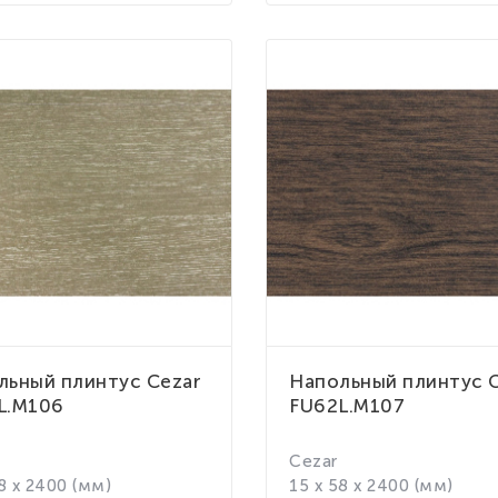
льный плинтус Cezar
Напольный плинтус 
L.M106
FU62L.M107
Cezar
8 x 2400 (мм)
15 x 58 x 2400 (мм)