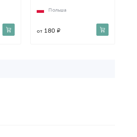
Польша
180
от