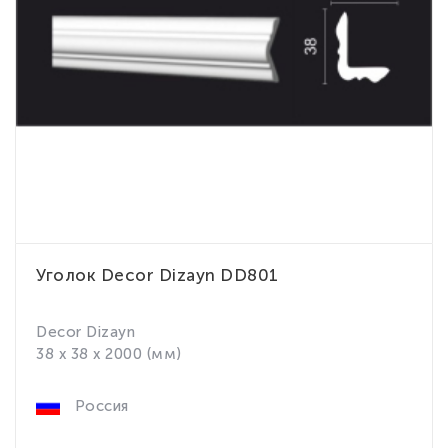
Уголок Decor Dizayn DD801
Decor Dizayn
38 x 38 x 2000 (мм)
Россия