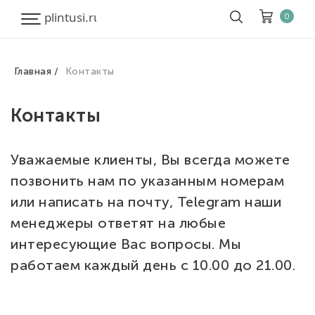
0
Главная
Контакты
Корзина
Очистить все
Контакты
Товары
0
Скидка
0
Уважаемые клиенты, Вы всегда можете
Итого к оплате
0
позвонить нам по указанным номерам
или написать на почту, Telegram наши
менеджеры ответят на любые
интересующие Вас вопросы. Мы
работаем каждый день с 10.00 до 21.00.