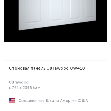
Стеновая панель Ultrawood UW410
Ultrawood
x 762 x 2345 (мм)
Соединенные Штаты Америки (США)