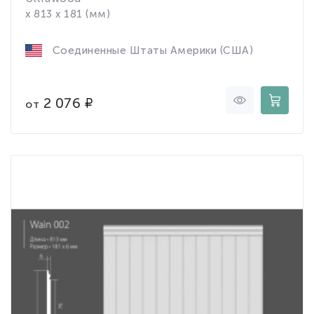
x 813 x 181 (мм)
Соединенные Штаты Америки (США)
2 076
от