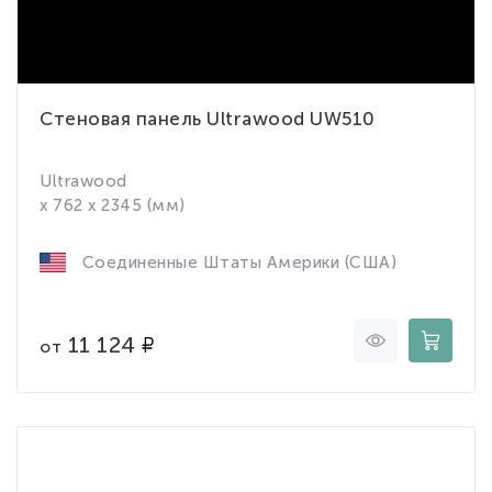
Стеновая панель Ultrawood UW510
Ultrawood
x 762 x 2345 (мм)
Соединенные Штаты Америки (США)
11 124
от