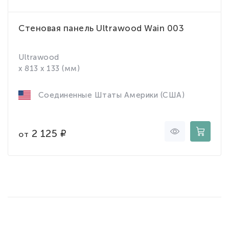
Стеновая панель Ultrawood Wain 003
Ultrawood
x 813 x 133 (мм)
Соединенные Штаты Америки (США)
2 125
от