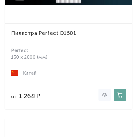
Пилястра Perfect D1501
Perfect
130 x 2000 (мм)
Китай
1 268
от