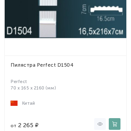
Пилястра Perfect D1504
Perfect
70 x 165 x 2160 (мм)
Китай
2 265
от