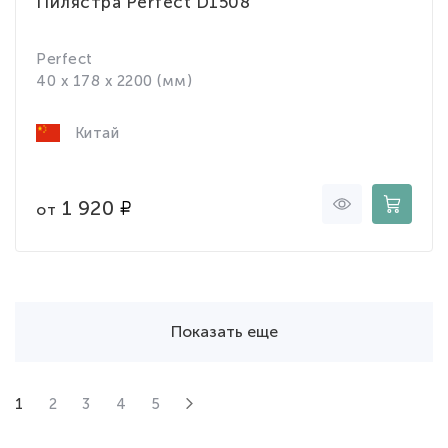
Пилястра Perfect D1508
Perfect
40 x 178 x 2200 (мм)
Китай
1 920
от
Показать еще
1
2
3
4
5