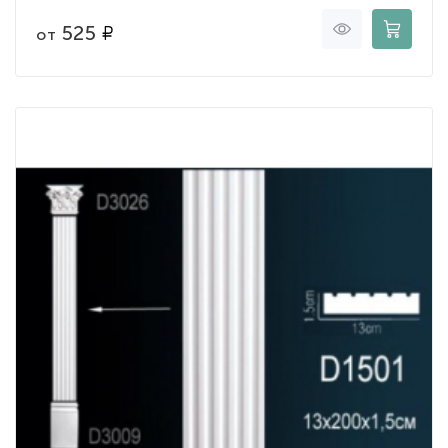
525
от