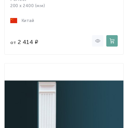
200 x 2400 (мм)
Китай
2 414
от