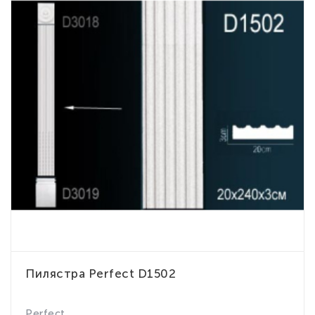
Пилястра Perfect D1502
Perfect