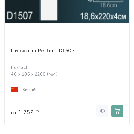
Пилястра Perfect D1507
Perfect
40 x 186 x 2200 (мм)
Китай
1 752
от