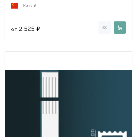
Китай
2 525
от