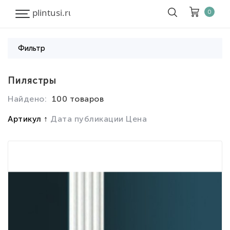
0
Фильтр
Корзина
Очистить все
Пилястры
Найдено:
100 товаров
Товары
0
Скидка
0
Артикул
Дата публикации
Цена
Итого к оплате
0