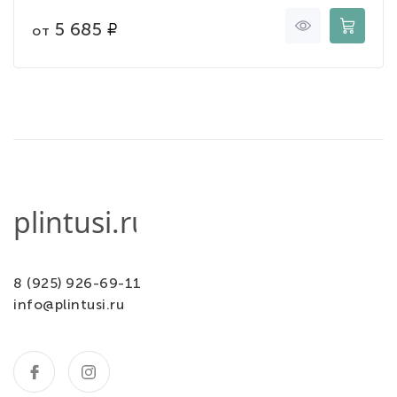
5 685
от
8 (925) 926-69-11
info@plintusi.ru