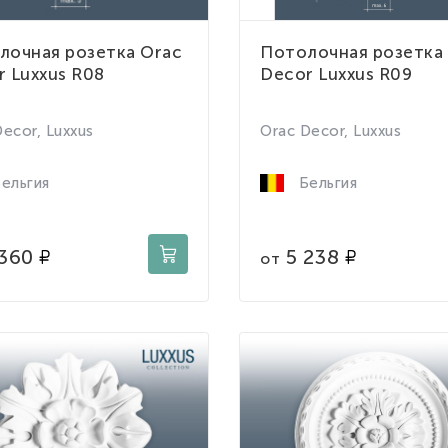
лочная розетка Orac
Потолочная розетка
 Luxxus R08
Decor Luxxus R09
ecor, Luxxus
Orac Decor, Luxxus
ельгия
Бельгия
360
5 238
от