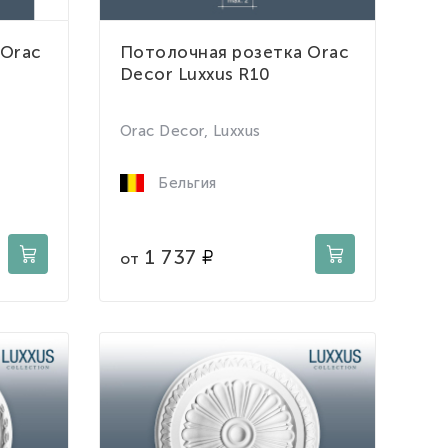
 Orac
Потолочная розетка Orac
Decor Luxxus R10
Orac Decor, Luxxus
Бельгия
1 737
от