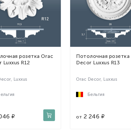
лочная розетка Orac
Потолочная розетка
 Luxxus R12
Decor Luxxus R13
ecor, Luxxus
Orac Decor, Luxxus
ельгия
Бельгия
046
2 246
от