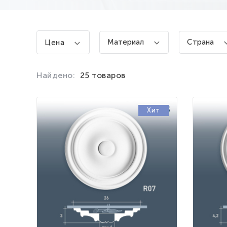
Материал
Страна
Цена
Найдено:
25 товаров
Хит