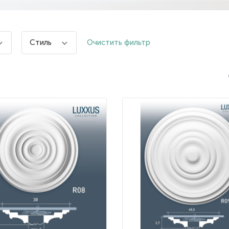
Очистить фильтр
Стиль