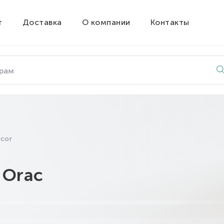
т
Доставка
О компании
Контакты
cor
 Orac