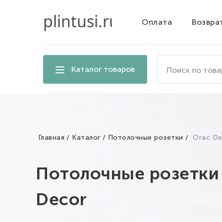
Оплата
Возвра
Поиск
Каталог товаров
по
товарам
на
сайте
Главная
Каталог
Потолочные розетки
Orac De
Потолочные розетки
Decor