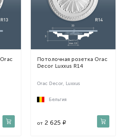
 Orac
Потолочная розетка Orac
Decor Luxxus R14
Orac Decor, Luxxus
Бельгия
2 625
от