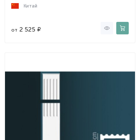
Китай
2 525
от