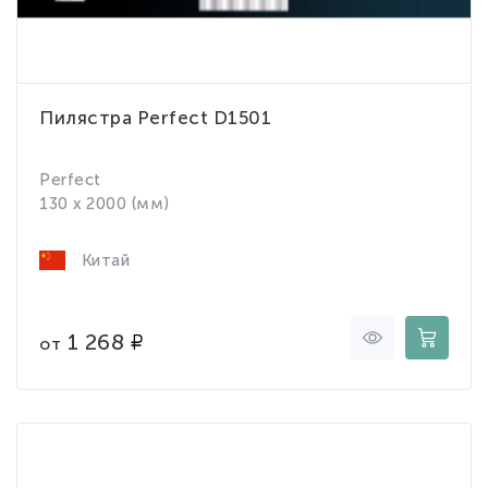
Пилястра Perfect D1501
Perfect
130 x 2000 (мм)
Китай
1 268
от