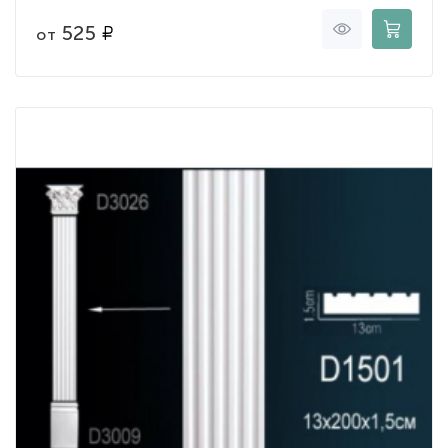
525
от