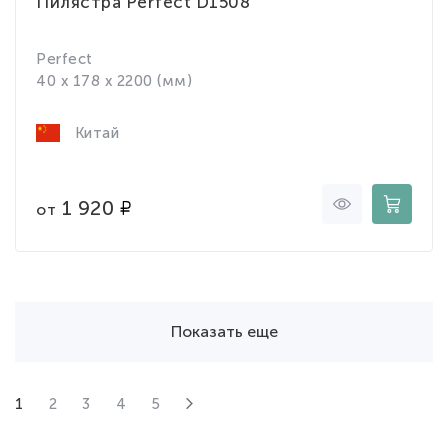
Пилястра Perfect D1508
Perfect
40 x 178 x 2200 (мм)
Китай
1 920
от
Показать еще
1
2
3
4
5