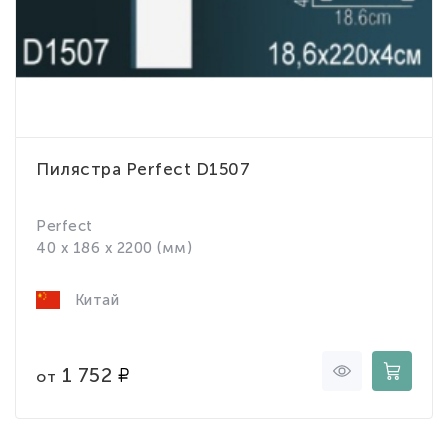
Пилястра Perfect D1507
Perfect
40 x 186 x 2200 (мм)
Китай
1 752
от