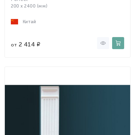
200 x 2400 (мм)
Китай
2 414
от