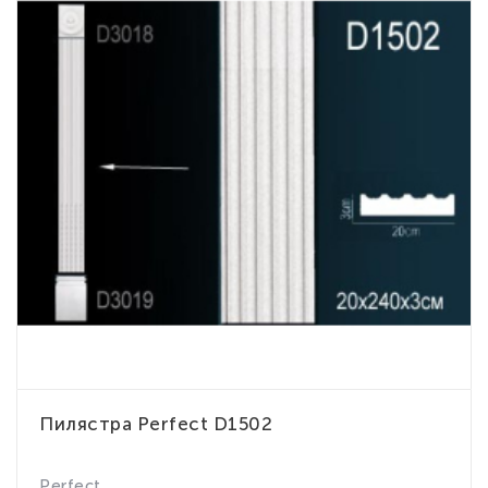
Пилястра Perfect D1502
Perfect