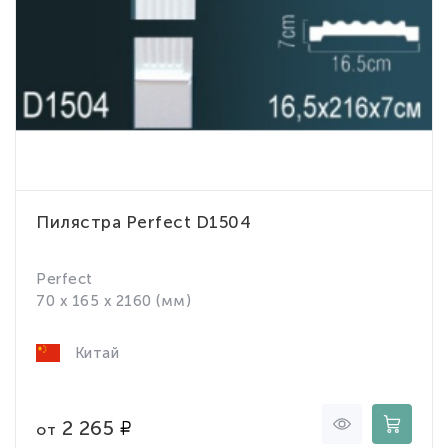
Пилястра Perfect D1504
Perfect
70 x 165 x 2160 (мм)
Китай
2 265
от