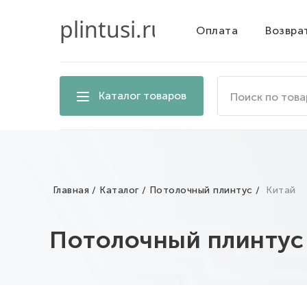
Оплата
Возвра
Поиск
Каталог товаров
по
товарам
на
сайте
Главная
Каталог
Потолочный плинтус
Китай
Потолочный плинтус 