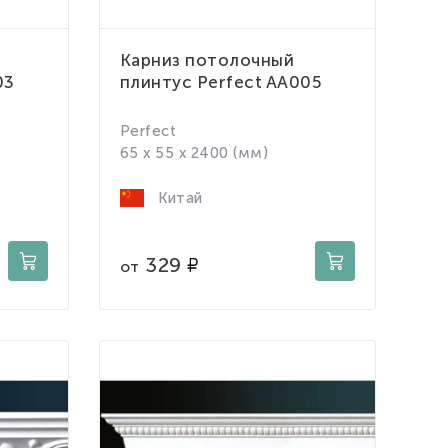
Карниз потолочный
03
плинтус Perfect AA005
Perfect
65 x 55 x 2400 (мм)
Китай
329
от