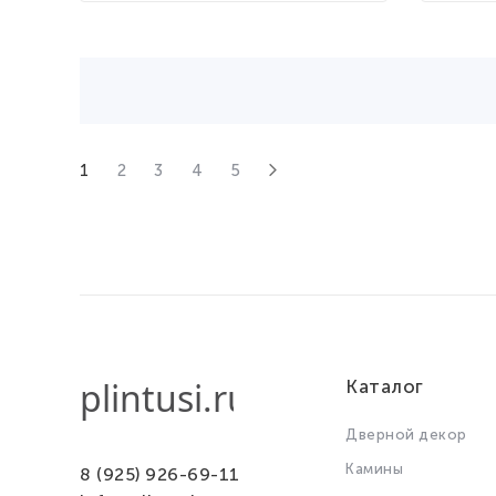
1
2
3
4
5
Каталог
Дверной декор
Камины
8 (925) 926-69-11