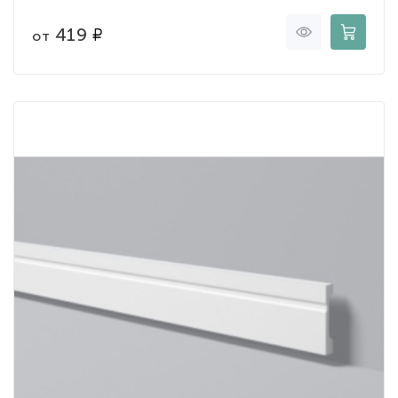
419
от