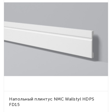
Напольный плинтус NMC Wallstyl HDPS
FD15