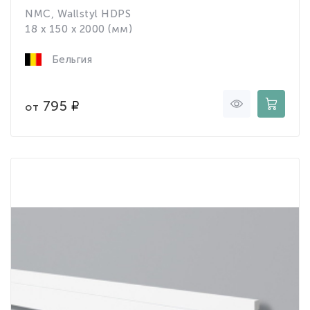
NMC, Wallstyl HDPS
18 x 150 x 2000 (мм)
Бельгия
795
от