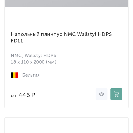
Напольный плинтус NMC Wallstyl HDPS
FD11
NMC, Wallstyl HDPS
18 x 110 x 2000 (мм)
Бельгия
446
от