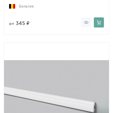
Бельгия
345
от