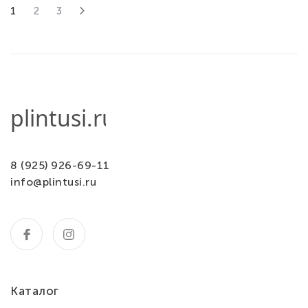
1
2
3
8 (925) 926-69-11
info@plintusi.ru
Каталог