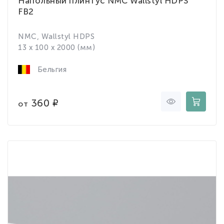
Напольный плинтус NMC Wallstyl HDPS
FB2
NMC, Wallstyl HDPS
13 x 100 x 2000 (мм)
Бельгия
360
от