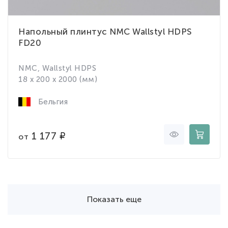
Напольный плинтус NMC Wallstyl HDPS
FD20
NMC, Wallstyl HDPS
18 x 200 x 2000 (мм)
Бельгия
1 177
от
Показать еще