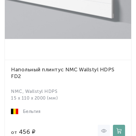
Напольный плинтус NMC Wallstyl HDPS
FD2
NMC, Wallstyl HDPS
15 x 110 x 2000 (мм)
Бельгия
456
от