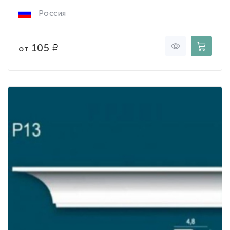
Россия
105
от