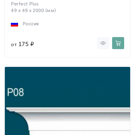
Perfect Plus
49 x 49 x 2000 (мм)
Россия
175
от