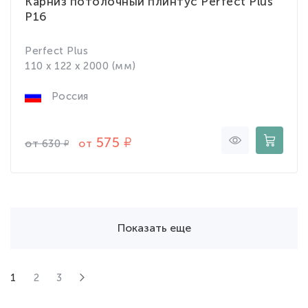
Карниз потолочный плинтус Perfect Plus
P16
Perfect Plus
110 x 122 x 2000 (мм)
Россия
575
от
от
630
Показать еще
1
2
3