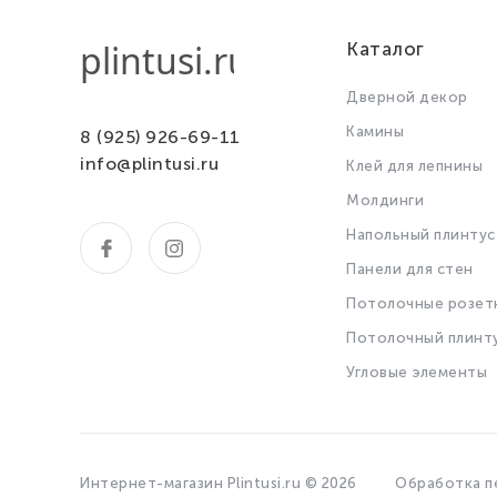
Каталог
Дверной декор
Камины
8 (925) 926-69-11
info@plintusi.ru
Клей для лепнины
Молдинги
Напольный плинтус
Панели для стен
Потолочные розет
Потолочный плинт
Угловые элементы
Интернет-магазин Plintusi.ru © 2026
Обработка п