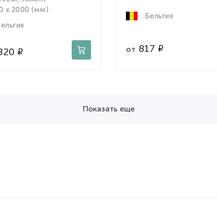
0 x 2000 (мм)
Бельгия
ельгия
817
от
820
Показать еще