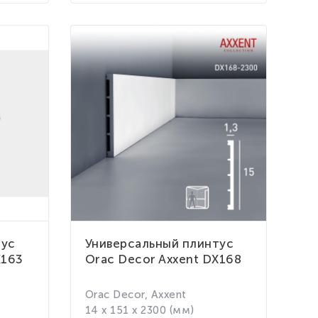
тус
Универсальный плинтус
X163
Orac Decor Axxent DX168
Orac Decor, Axxent
14 x 151 x 2300 (мм)