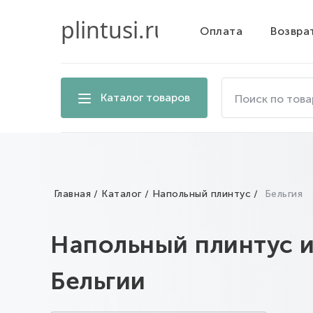
Оплата
Возвра
Поиск
Каталог товаров
по
товарам
на
сайте
Главная
Каталог
Напольный плинтус
Бельгия
Напольный плинтус и
Бельгии