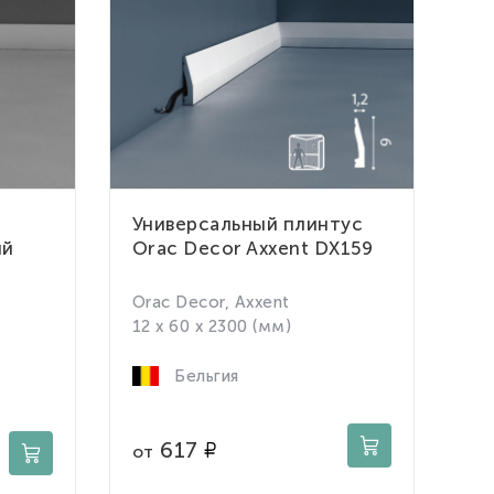
Универсальный плинтус
ый
Orac Decor Axxent DX159
Orac Decor, Axxent
12 x 60 x 2300 (мм)
Бельгия
617
от