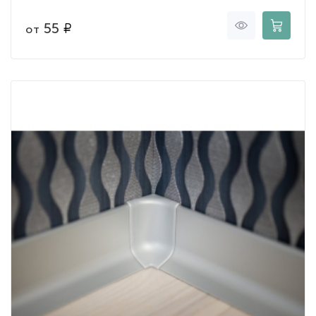
55
от