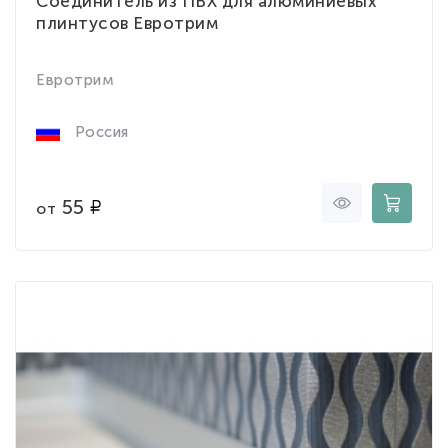
Соединитель из ПВХ для алюминиевых
плинтусов Евротрим
Евротрим
Россия
55
от