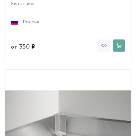
Евротрим
Россия
350
от