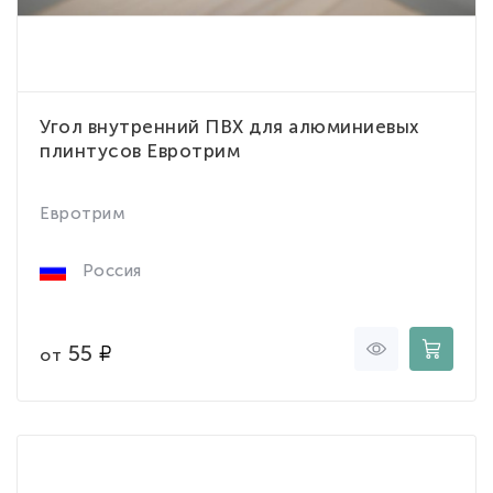
Угол внутренний ПВХ для алюминиевых
плинтусов Евротрим
Евротрим
Россия
55
от