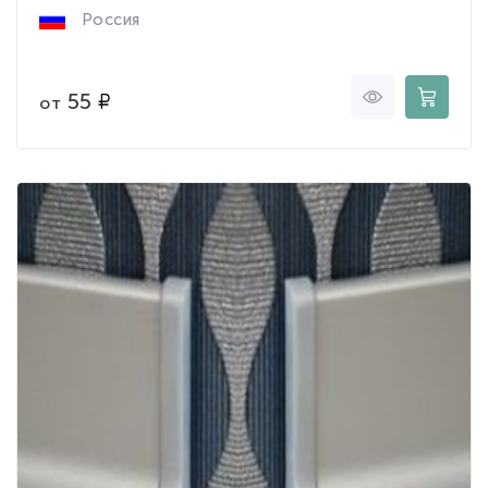
Россия
55
от