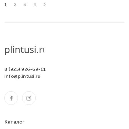
1
2
3
4
8 (925) 926-69-11
info@plintusi.ru
Каталог