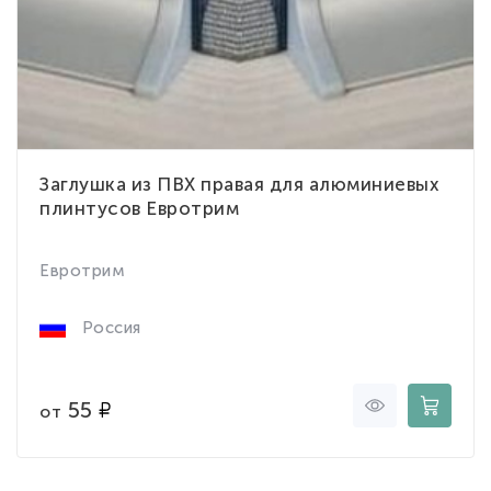
Заглушка из ПВХ правая для алюминиевых
плинтусов Евротрим
Евротрим
Россия
55
от