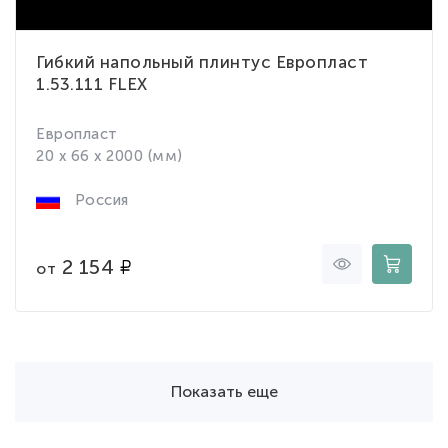
Гибкий напольный плинтус Европласт
1.53.111 FLEX
Европласт
20 x 66 x 2000 (мм)
Россия
2 154
от
Показать еще