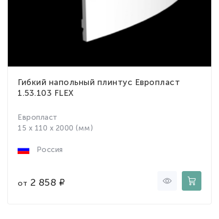
Гибкий напольный плинтус Европласт
1.53.103 FLEX
Европласт
15 x 110 x 2000 (мм)
Россия
2 858
от