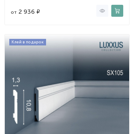
2 936
от
Клей в подарок