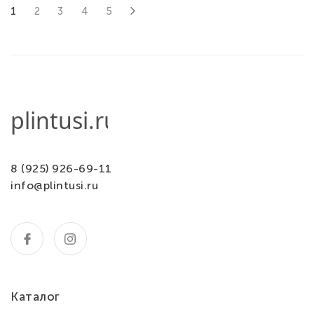
1
2
3
4
5
8 (925) 926-69-11
info@plintusi.ru
Каталог