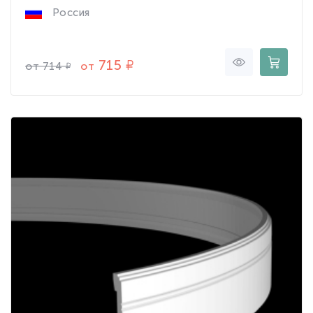
Россия
715
от
от
714