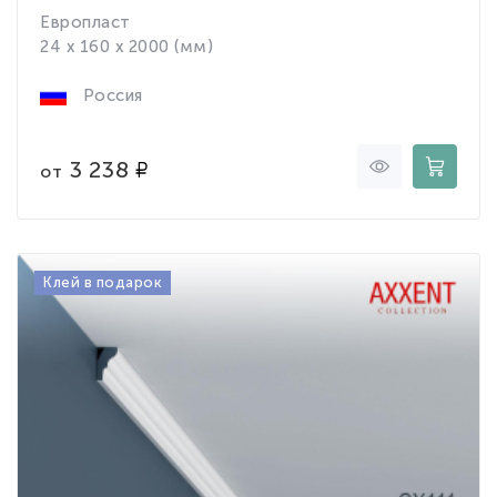
Европласт
24 x 160 x 2000 (мм)
Россия
3 238
от
Клей в подарок