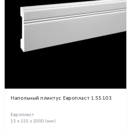
Напольный плинтус Европласт 1.53.103
Европласт
15 x 110 x 2000 (мм)