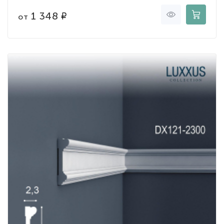
1 348
от