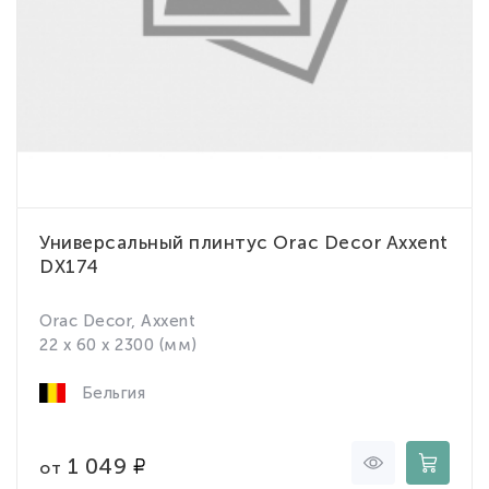
Универсальный плинтус Orac Decor Axxent
DX174
Orac Decor, Axxent
22 x 60 x 2300 (мм)
Бельгия
1 049
от