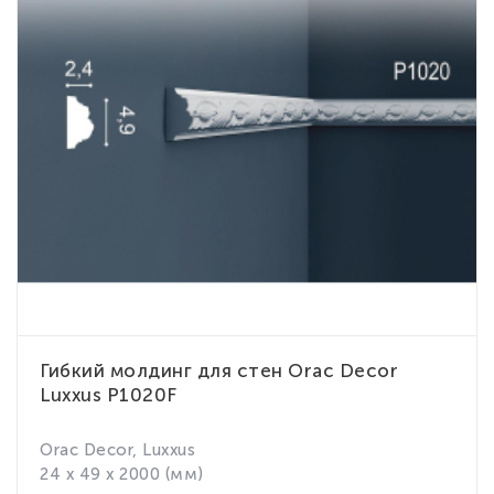
Гибкий молдинг для стен Orac Decor
Luxxus P1020F
Orac Decor, Luxxus
24 x 49 x 2000 (мм)