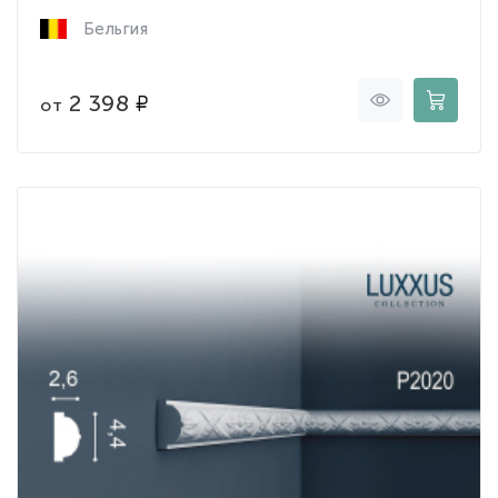
Бельгия
2 398
от