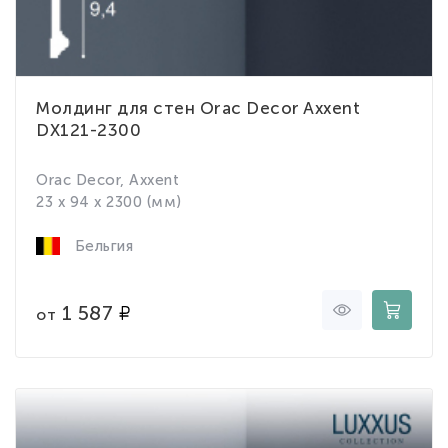
Молдинг для стен Orac Decor Axxent
DX121-2300
Orac Decor, Axxent
23 x 94 x 2300 (мм)
Бельгия
1 587
от