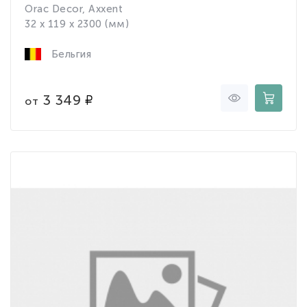
Orac Decor, Axxent
32 x 119 x 2300 (мм)
Бельгия
3 349
от