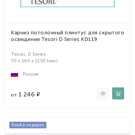
Карниз потолочный плинтус для скрытого
освещения Tesori D Series KD119
Tesori, D Series
70 x 165 x 1150 (мм)
Россия
1 246
от
Клей в подарок