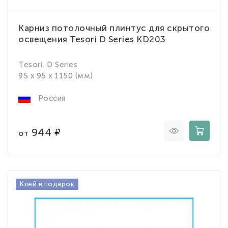
Карниз потолочный плинтус для скрытого
освещения Tesori D Series KD203
Tesori, D Series
95 x 95 x 1150 (мм)
Россия
944
от
Клей в подарок