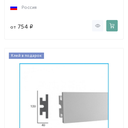
Россия
754
от
Клей в подарок