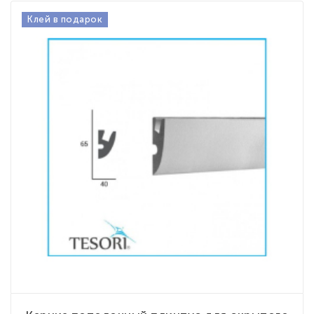
Клей в подарок