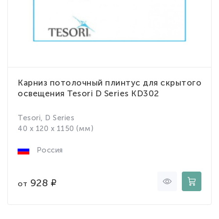
Карниз потолочный плинтус для скрытого
освещения Tesori D Series KD302
Tesori, D Series
40 x 120 x 1150 (мм)
Россия
928
от