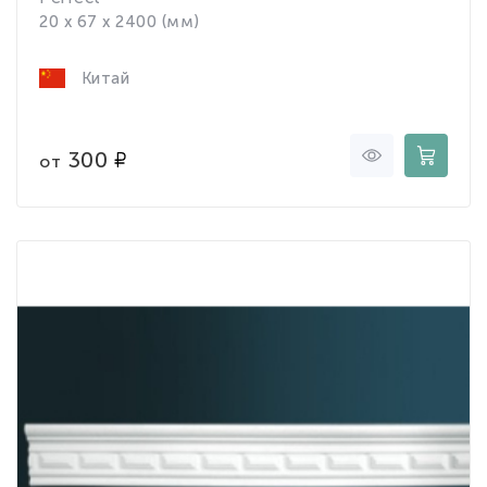
20 x 67 x 2400 (мм)
Китай
300
от