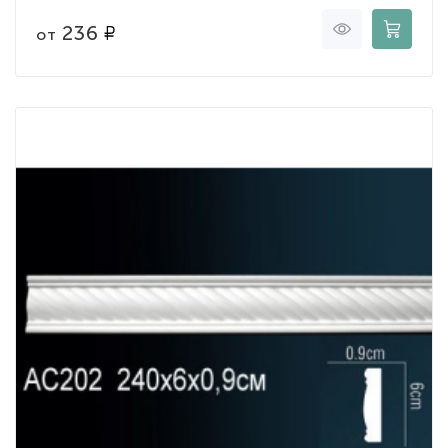
236
от