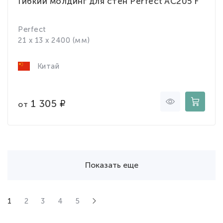
Гибкий молдинг для стен Perfect AC205 F
Perfect
21 x 13 x 2400 (мм)
Китай
1 305
от
Показать еще
1
2
3
4
5