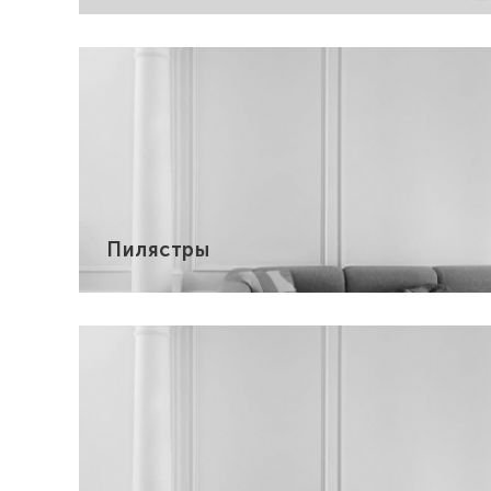
Пилястры