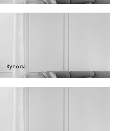
Купола