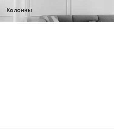
Колонны