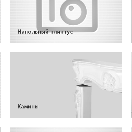
Напольный плинтус
Камины