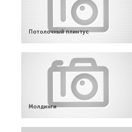
Потолочный плинтус
Молдинги