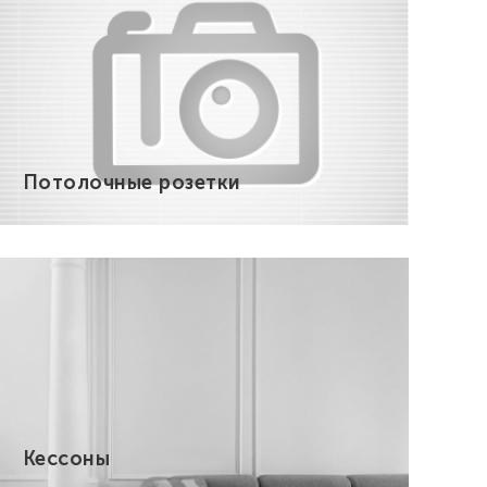
Потолочные розетки
Кессоны