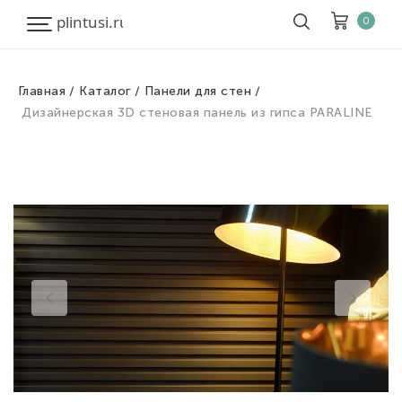
0
Главная
Каталог
Панели для стен
Корзина
Очистить все
Дизайнерская 3D стеновая панель из гипса PARALINE
Товары
0
Скидка
0
Итого к оплате
0