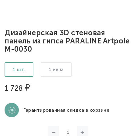
Дизайнерская 3D стеновая
панель из гипса PARALINE Artpole
M-0030
1 шт.
1 кв.м
1 728
Гарантированная скидка в корзине