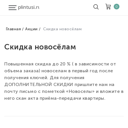
0
Главная
Акции
Скидка новосёлам
Корзина
Очистить все
Скидка новосёлам
Товары
0
Скидка
0
Повышенная скидка до 20 % ( в зависимости от
Итого к оплате
0
объема заказа) новоселам в первый год после
получения ключей. Для получения
ДОПОЛНИТЕЛЬНОЙ СКИДКИ пришлите нам на
почту письмо с пометкой «Новоселы» и вложите в
него скан акта приёма-передачи квартиры.