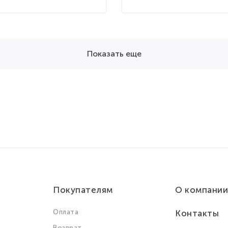
Показать еще
Покупателям
О компании
Оплата
Контакты
Возврат