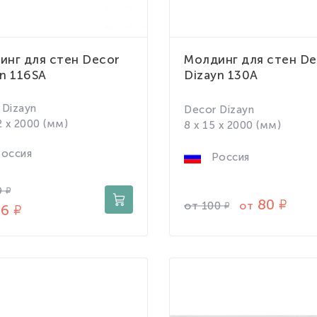
инг для стен Decor
Молдинг для стен De
n 116SA
Dizayn 130A
 Dizayn
Decor Dizayn
2 x 2000 (мм)
8 x 15 x 2000 (мм)
оссия
Россия
9
80
от
от
100
56