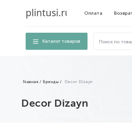
Оплата
Возвра
Поиск
Каталог товаров
по
товарам
на
сайте
Главная
Бренды
Decor Dizayn
Decor Dizayn