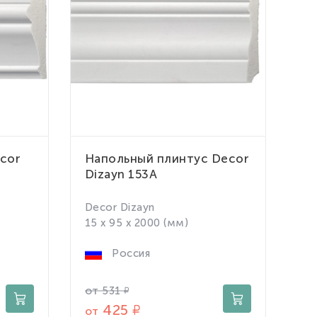
cor
Напольный плинтус Decor
Dizayn 153A
Decor Dizayn
15 x 95 x 2000 (мм)
Россия
от
531
425
от