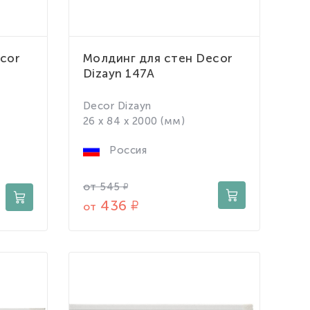
cor
Молдинг для стен Decor
Dizayn 147A
Decor Dizayn
26 x 84 x 2000 (мм)
Россия
от
545
436
от