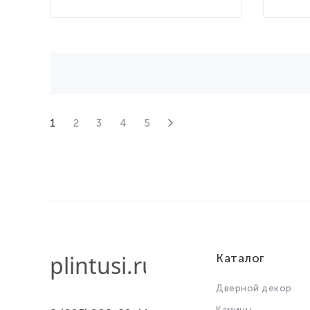
1
2
3
4
5
Каталог
Дверной декор
Камины