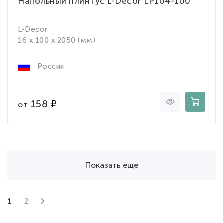
Напольный плинтус L-Decor LP104-100
L-Decor
16 x 100 x 2050 (мм)
Россия
158
от
Показать еще
1
2