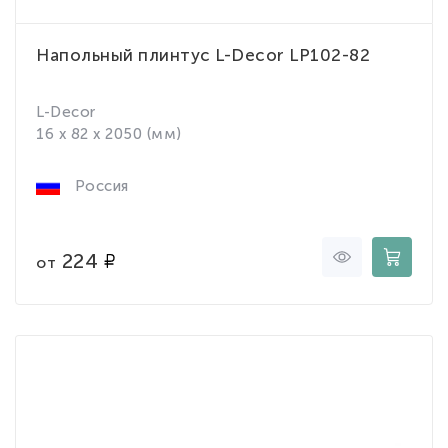
Напольный плинтус L-Decor LP102-82
L-Decor
16 x 82 x 2050 (мм)
Россия
224
от