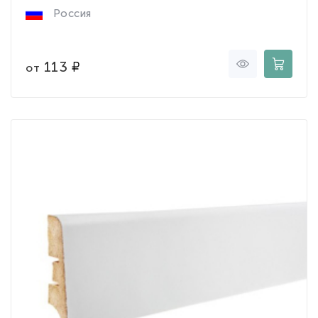
Россия
113
от