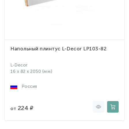
Напольный плинтус L-Decor LP103-82
L-Decor
16 x 82 x 2050 (мм)
Россия
224
от