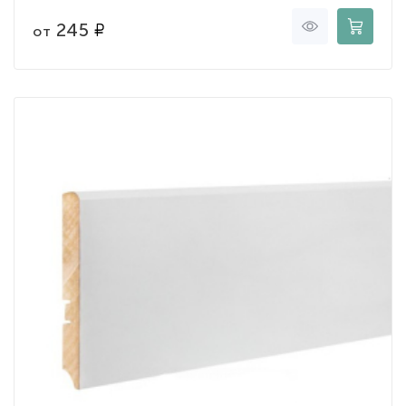
245
от