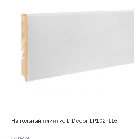
Напольный плинтус L-Decor LP102-116
L-Decor