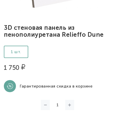
3D стеновая панель из
пенополиуретана Relieffo Dune
1 шт.
1 750
Гарантированная скидка в корзине