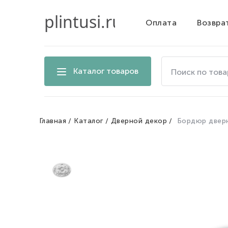
Оплата
Возвра
Поиск
Каталог товаров
по
товарам
на
сайте
Главная
Каталог
Дверной декор
Бордюр двер