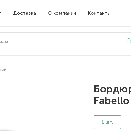
т
Доставка
О компании
Контакты
ной
Бордюр
Fabell
1 шт.