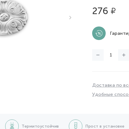
276
Гаранти
Доставка по вс
Удобные спосо
Термитоустойчив
Прост в установке