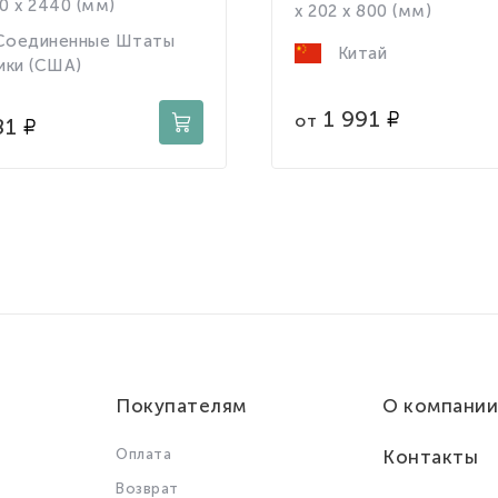
80 x 2440 (мм)
x 202 x 800 (мм)
оединенные Штаты
Китай
ики (США)
1 991
от
81
Покупателям
О компании
Оплата
Контакты
Возврат