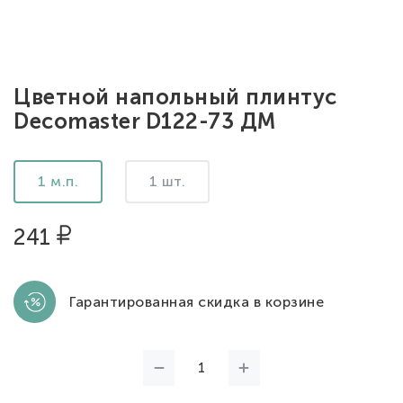
Цветной напольный плинтус
Decomaster D122-73 ДМ
1 м.п.
1 шт.
241
Гарантированная скидка в корзине