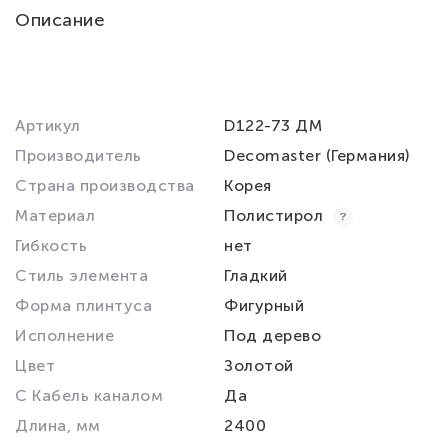
Описание
Артикул
D122-73 ДМ
Производитель
Decomaster (Германия)
Страна производства
Корея
Материал
Полистирол
Гибкость
нет
Стиль элемента
Гладкий
Форма плинтуса
Фигурный
Исполнение
Под дерево
Цвет
Золотой
С Кабель каналом
Да
Длина, мм
2400