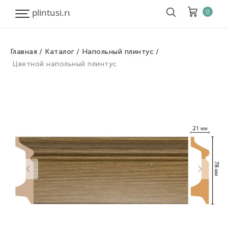
0
Главная
Каталог
Напольный плинтус
Корзина
Очистить все
Цветной напольный плинтус
Товары
0
Скидка
0
Итого к оплате
0