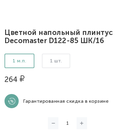
Цветной напольный плинтус
Decomaster D122-85 ШК/16
1 м.п.
1 шт.
264
Гарантированная скидка в корзине