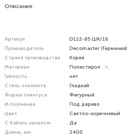
Описание
Артикул
D122-85 ШК/16
Производитель
Decomaster (Германия)
Страна производства
Корея
Материал
Полистирол
Гибкость
нет
Стиль элемента
Гладкий
Форма плинтуса
Фигурный
Исполнение
Под дерево
Цвет
Светло-коричневый
С Кабель каналом
Да
Длина, мм
2400