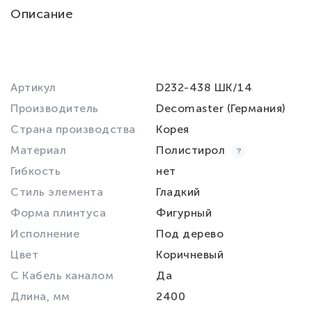
Описание
Артикул
D232-438 ШК/14
Производитель
Decomaster (Германия)
Страна производства
Корея
Материал
Полистирол
Гибкость
нет
Стиль элемента
Гладкий
Форма плинтуса
Фигурный
Исполнение
Под дерево
Цвет
Коричневый
С Кабель каналом
Да
Длина, мм
2400