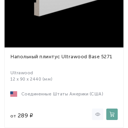
Напольный плинтус Ultrawood Base 5271
Ultrawood
12 x 90 x 2440 (мм)
Соединенные Штаты Америки (США)
289
от