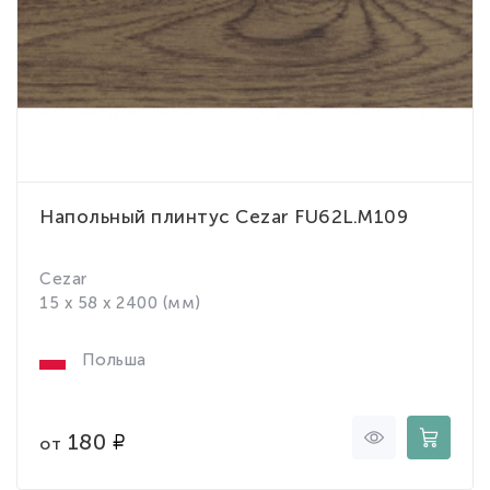
Напольный плинтус Cezar FU62L.M109
Cezar
15 x 58 x 2400 (мм)
Польша
180
от