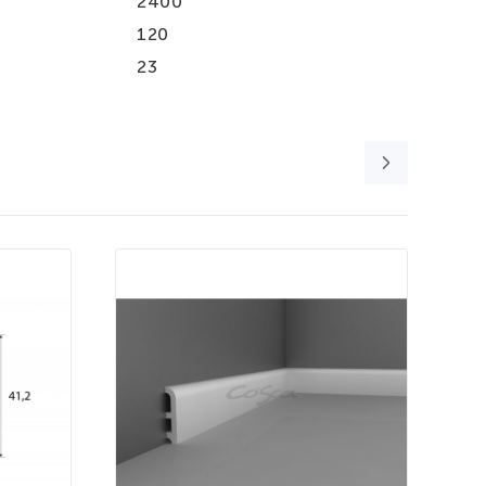
2400
120
23