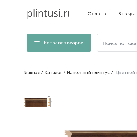
Оплата
Возвра
Поиск
Каталог товаров
по
товарам
на
сайте
Главная
Каталог
Напольный плинтус
Цветной 