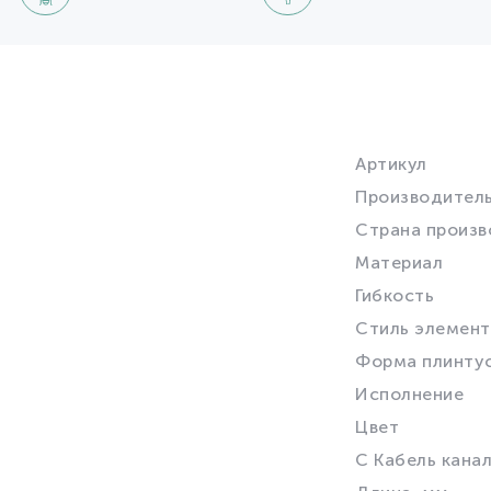
Артикул
Производител
Страна произв
Материал
Гибкость
Стиль элемент
Форма плинту
Исполнение
Цвет
С Кабель кана