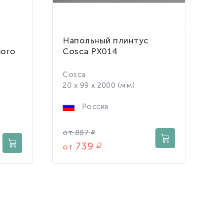
Напольный плинтус
Н
вого
Cosca PX014
D
Cosca
D
20 x 99 x 2000 (мм)
1
Россия
от
887
о
739
от