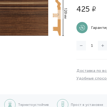
425
Гаранти
Доставка по вс
Удобные спосо
Термитоустойчив
Прост в установке