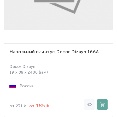
Напольный плинтус Decor Dizayn 166A
Decor Dizayn
19 x 88 x 2400 (мм)
Россия
185
от
от
231