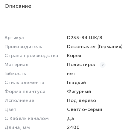
Описание
Артикул
D233-84 ШК/8
Производитель
Decomaster (Германия)
Страна производства
Корея
Материал
Полистирол
Гибкость
нет
Стиль элемента
Гладкий
Форма плинтуса
Фигурный
Исполнение
Под дерево
Цвет
Светло-серый
С Кабель каналом
Да
Длина, мм
2400