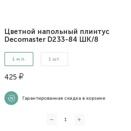
Цветной напольный плинтус
Decomaster D233-84 ШК/8
1 м.п.
1 шт.
425
Гарантированная скидка в корзине