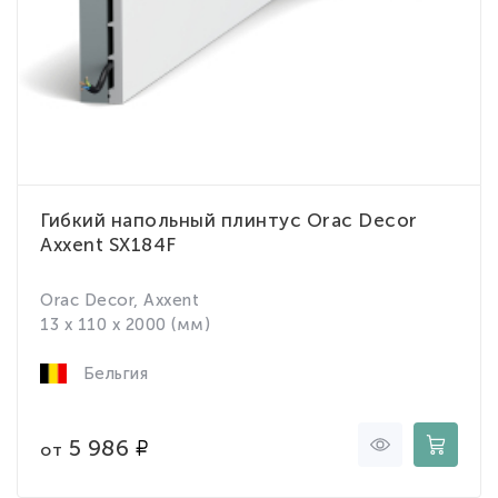
Гибкий напольный плинтус Orac Decor
Axxent SX184F
Orac Decor, Axxent
13 x 110 x 2000 (мм)
Бельгия
5 986
от