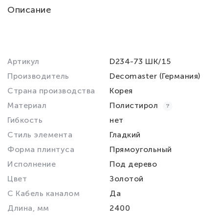
Описание
Артикул
D234-73 ШК/15
Производитель
Decomaster (Германия)
Страна производства
Корея
Материал
Полистирол
Гибкость
нет
Стиль элемента
Гладкий
Форма плинтуса
Прямоугольный
Исполнение
Под дерево
Цвет
Золотой
С Кабель каналом
Да
Длина, мм
2400