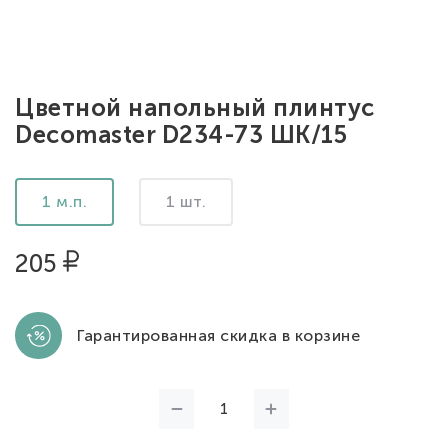
Цветной напольный плинтус
Decomaster D234-73 ШК/15
1 м.п.
1 шт.
205
Гарантированная скидка в корзине