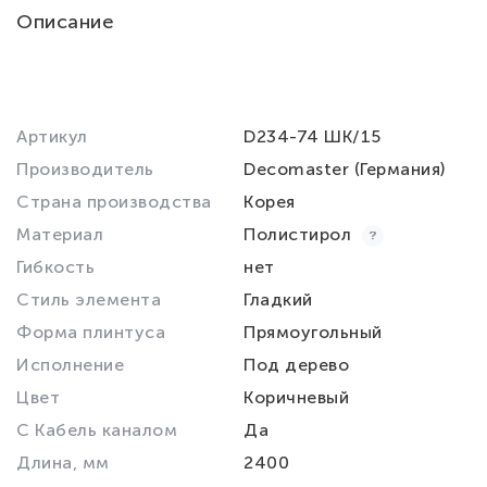
Описание
Артикул
D234-74 ШК/15
Производитель
Decomaster (Германия)
Страна производства
Корея
Материал
Полистирол
Гибкость
нет
Стиль элемента
Гладкий
Форма плинтуса
Прямоугольный
Исполнение
Под дерево
Цвет
Коричневый
С Кабель каналом
Да
Длина, мм
2400