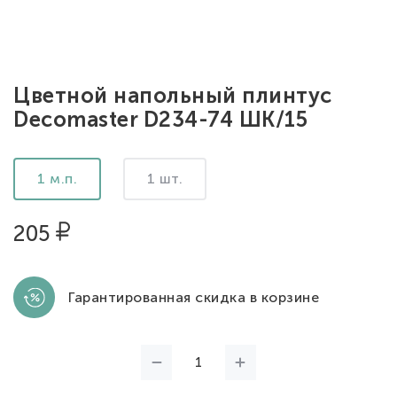
Цветной напольный плинтус
Decomaster D234-74 ШК/15
1 м.п.
1 шт.
205
Гарантированная скидка в корзине