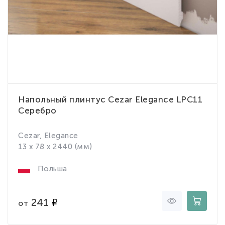
Напольный плинтус Cezar Elegance LPC11
Серебро
Cezar, Elegance
13 x 78 x 2440 (мм)
Польша
241
от