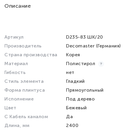
Описание
Артикул
D235-83 ШК/20
Производитель
Decomaster (Германия)
Страна производства
Корея
Материал
Полистирол
Гибкость
нет
Стиль элемента
Гладкий
Форма плинтуса
Прямоугольный
Исполнение
Под дерево
Цвет
Бежевый
С Кабель каналом
Да
Длина, мм
2400