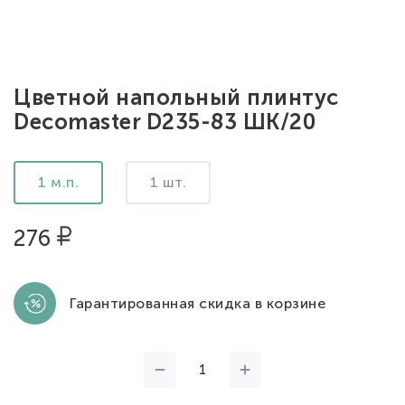
Цветной напольный плинтус
Decomaster D235-83 ШК/20
1 м.п.
1 шт.
276
Гарантированная скидка в корзине