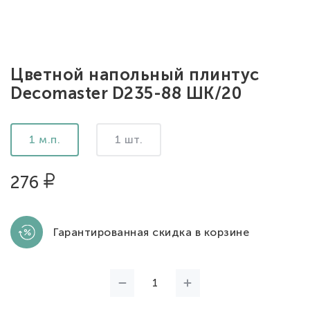
Цветной напольный плинтус
Decomaster D235-88 ШК/20
1 м.п.
1 шт.
276
Гарантированная скидка в корзине