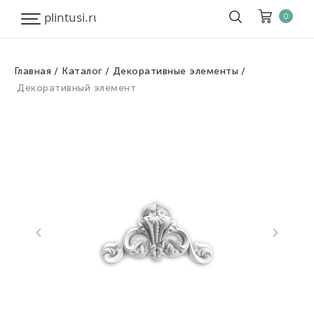
0
Главная
Каталог
Декоративные элементы
Корзина
Очистить все
Декоративный элемент
Товары
0
Скидка
0
Итого к оплате
0