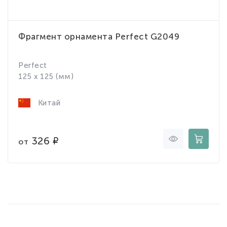
Фрагмент орнамента Perfect G2049
Perfect
125 x 125 (мм)
Китай
326
от