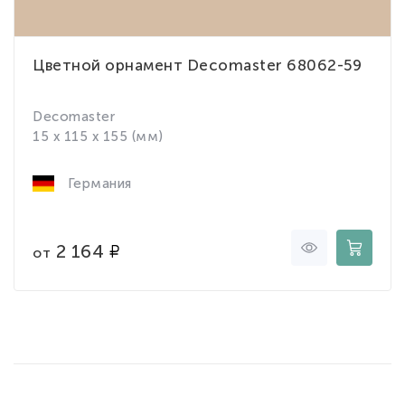
Цветной орнамент Decomaster 68062-59
Decomaster
15 x 115 x 155 (мм)
Германия
2 164
от