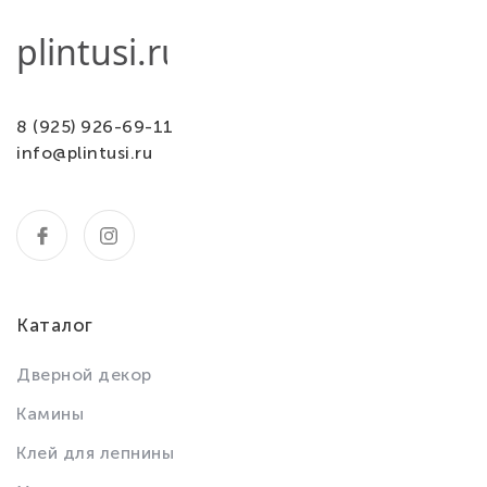
8 (925) 926-69-11
info@plintusi.ru
Каталог
Дверной декор
Камины
Клей для лепнины