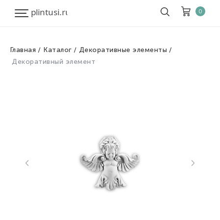
0
Главная
Каталог
Декоративные элементы
Корзина
Очистить все
Декоративный элемент
Товары
0
Скидка
0
Итого к оплате
0