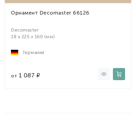
Орнамент Decomaster 66126
Decomaster
18 x 225 x 160 (мм)
Германия
1 087
от