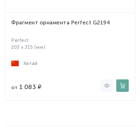
Фрагмент орнамента Perfect G2194
Perfect
203 x 315 (мм)
Китай
1 083
от