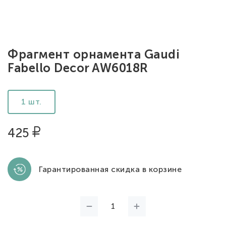
Фрагмент орнамента Gaudi
Fabello Decor AW6018R
1 шт.
425
Гарантированная скидка в корзине