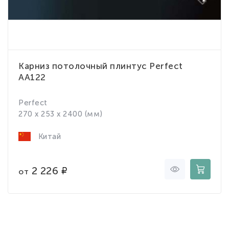
Карниз потолочный плинтус Perfect
AA122
Perfect
270 x 253 x 2400 (мм)
Китай
2 226
от