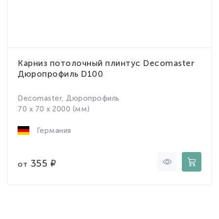
Карниз потолочный плинтус Decomaster
Дюропрофиль D100
Decomaster, Дюропрофиль
70 x 70 x 2000 (мм)
Германия
355
от