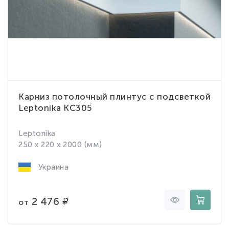
Карниз потолочный плинтус с подсветкой
Leptonika KC305
Leptonika
250 x 220 x 2000 (мм)
Украина
2 476
от