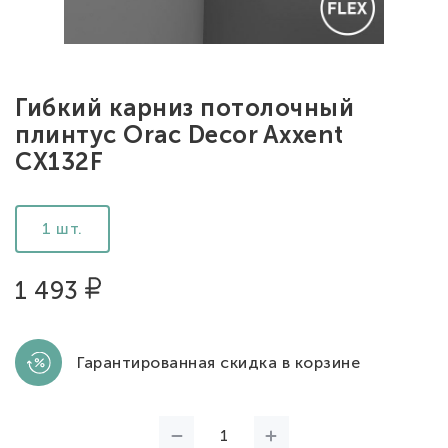
Гибкий карниз потолочный
плинтус Orac Decor Axxent
CX132F
1 шт.
1 493
Гарантированная скидка в корзине