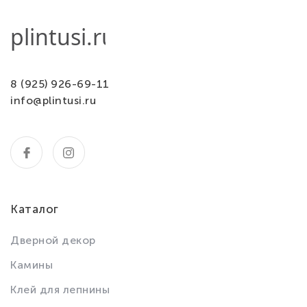
8 (925) 926-69-11
info@plintusi.ru
Каталог
Дверной декор
Камины
Клей для лепнины