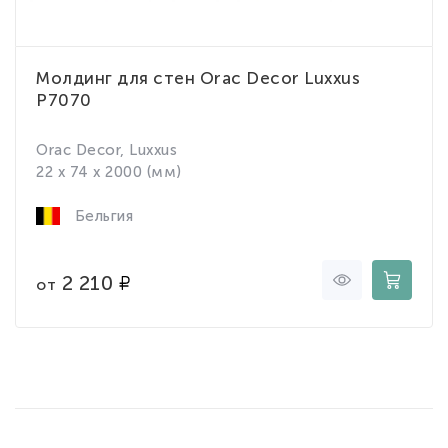
Молдинг для стен Orac Decor Luxxus
P7070
Orac Decor, Luxxus
22 x 74 x 2000 (мм)
Бельгия
2 210
от