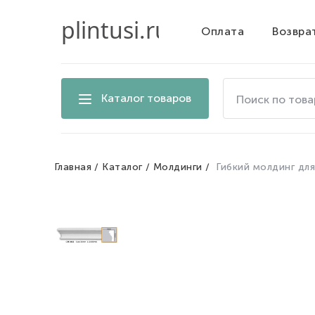
Оплата
Возвра
Поиск
Каталог товаров
по
товарам
на
сайте
Главная
Каталог
Молдинги
Гибкий молдинг для