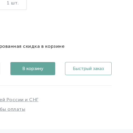
1 шт.
рованная скидка в корзине
В корзину
Быстрый заказ
ей России и СНГ
бы оплаты