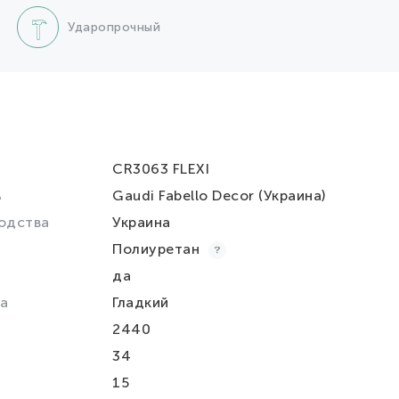
Ударопрочный
CR3063 FLEXI
ь
Gaudi Fabello Decor (Украина)
одства
Украина
Полиуретан
да
а
Гладкий
2440
34
15