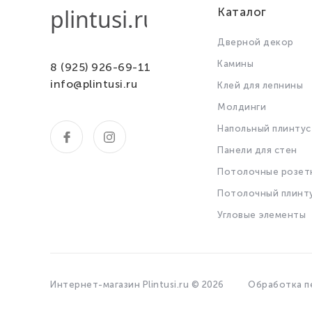
Каталог
Дверной декор
Камины
8 (925) 926-69-11
info@plintusi.ru
Клей для лепнины
Молдинги
Напольный плинтус
Панели для стен
Потолочные розет
Потолочный плинт
Угловые элементы
Интернет-магазин Plintusi.ru © 2026
Обработка п