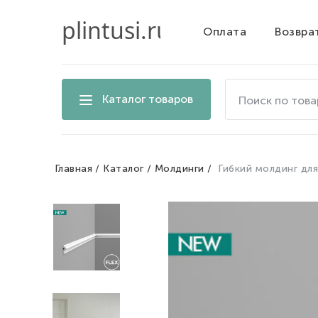
Оплата
Возвра
Поиск
Каталог товаров
по
товарам
на
сайте
Главная
Каталог
Молдинги
Гибкий молдинг для