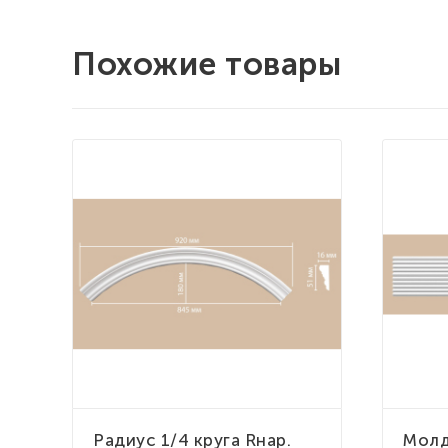
Похожие товары
Радиус 1/4 круга Rнар.
Молд