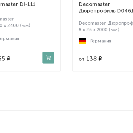
master DI-111
Decomaster
Дюропрофиль D046
master
Decomaster, Дюропроф
00 x 2400 (мм)
8 x 25 x 2000 (мм)
ермания
Германия
65
138
от