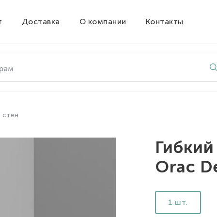
т
Доставка
О компании
Контакты
 стен
Гибкий
Orac D
1 шт.