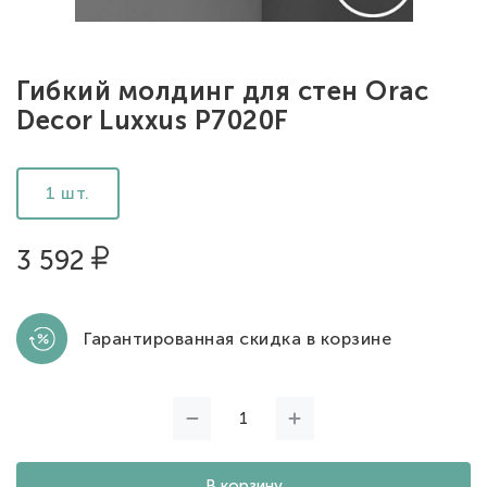
Гибкий молдинг для стен Orac
Decor Luxxus P7020F
1 шт.
3 592
Гарантированная скидка в корзине
В корзину