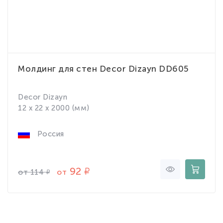
Молдинг для стен Decor Dizayn DD605
Decor Dizayn
12 x 22 x 2000 (мм)
Россия
92
от
от
114