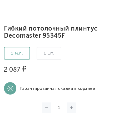
Гибкий потолочный плинтус
Decomaster 95345F
1 м.п.
1 шт.
2 087
Гарантированная скидка в корзине