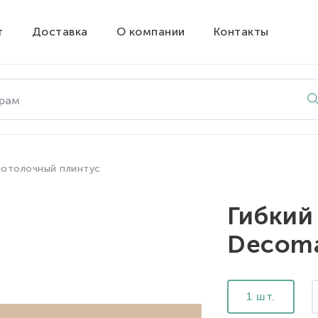
т
Доставка
О компании
Контакты
потолочный плинтус
Гибкий
Decoma
1 шт.