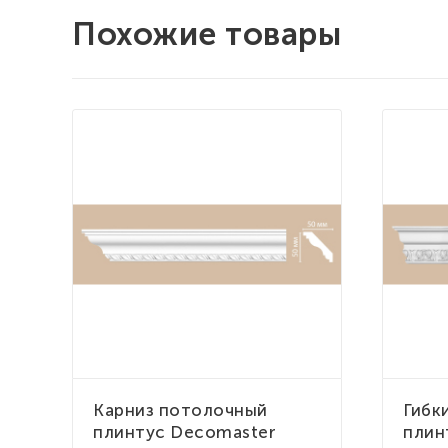
Похожие товары
Карниз потолочный
Гибк
плинтус Decomaster
плин