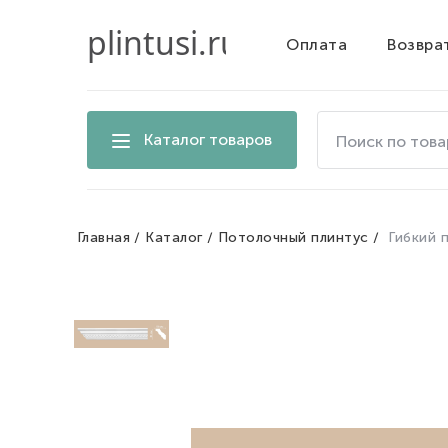
Оплата
Возвра
Поиск
Каталог товаров
по
товарам
на
сайте
Главная
Каталог
Потолочный плинтус
Гибкий 